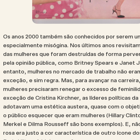
Os anos 2000 também são conhecidos por serem u
especialmente misógina. Nos últimos anos revisita
das mulheres que foram destruídas de forma pervers
pela opinião pública, como Britney Spears e Janet 
entanto, mulheres no mercado de trabalho não era
exceção, e sim regra. Mas, para avançar na carreira,
mulheres precisaram renegar o excesso de feminil
exceção de Cristina Kirchner, as líderes políticas d
adotavam uma estética austera, quase com o objeti
o público esquecer que eram mulheres (Hillary Clint
Merkel e Dilma Rousseff são bons exemplos). E, não
rosa era justo a cor característica de outro ícone d