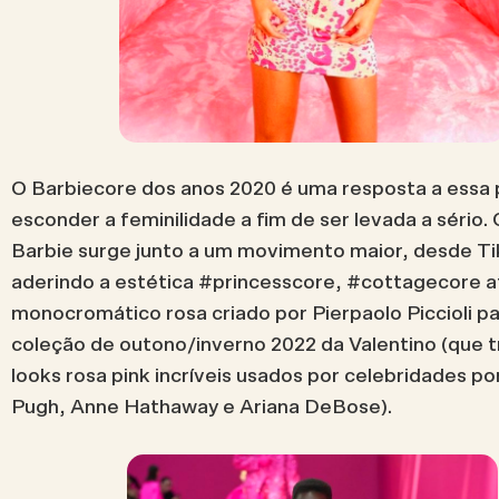
O Barbiecore dos anos 2020 é uma resposta a essa
esconder a feminilidade a fim de ser levada a sério. 
Barbie surge junto a um movimento maior, desde T
aderindo a estética #princesscore, #cottagecore at
monocromático rosa criado por Pierpaolo Piccioli pa
coleção de outono/inverno 2022 da Valentino (que tr
looks rosa pink incríveis usados por celebridades po
Pugh, Anne Hathaway e Ariana DeBose).