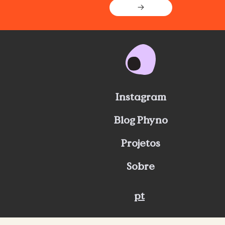
→
Instagram
Blog Phyno
Projetos
Sobre
pt