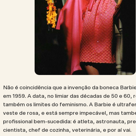
Não é coincidência que a invenção da boneca Barbie
em 1959. A data, no limiar das décadas de 50 e 60,
também os limites do feminismo. A Barbie é ultrafe
veste de rosa, e está sempre impecável, mas tam
profissional bem-sucedida: é atleta, astronauta, pr
cientista, chef de cozinha, veterinária, e por aí vai.