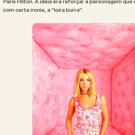
Paris Hilton. A ideia era reforçar a personagem que
com certa ironia, a “loira burra”.