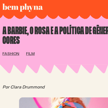
A BARBIE, O ROSA E A POLÍTICA DE GÊN
CORES
FASHION
FILM
Por Clara Drummond