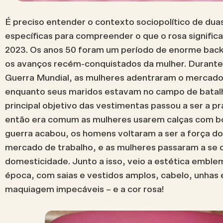
É preciso entender o contexto sociopolítico de du
específicas para compreender o que o rosa significa
2023.
Os anos 50 foram um período de enorme back
os avanços recém-conquistados da mulher. Durant
Guerra Mundial, as mulheres adentraram o mercado
enquanto seus maridos estavam no campo de batal
principal objetivo das vestimentas passou a ser a pr
então era comum as mulheres usarem calças com b
guerra acabou, os homens voltaram a ser a força d
mercado de trabalho, e as mulheres passaram a se 
domesticidade. Junto a isso, veio a estética emble
época, com saias e vestidos amplos, cabelo, unhas 
maquiagem impecáveis – e a cor rosa!