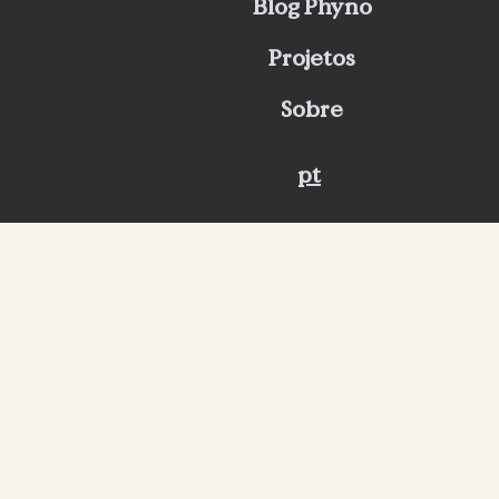
Blog Phyno
Projetos
Sobre
pt