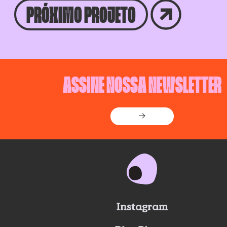
PRÓXIMO PROJETO
ASSINE NOSSA NEWSLETTER
→
Instagram