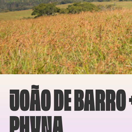
JOÃO DE BARRO 
PHYNA