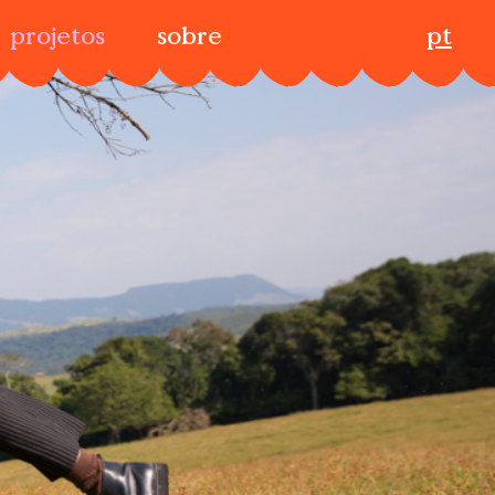
projetos
sobre
pt