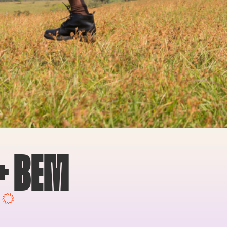
+ BEM