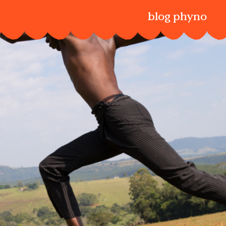
blog phyno