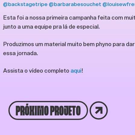
@backstagetripe
@barbarabesouchet
@louisewfre
Esta foi a nossa primeira campanha feita com mui
junto a uma equipe pra lá de especial.
Produzimos um material muito bem phyno para dar i
essa jornada.
Assista o vídeo completo
aqui
!
PRÓXIMO PROJETO