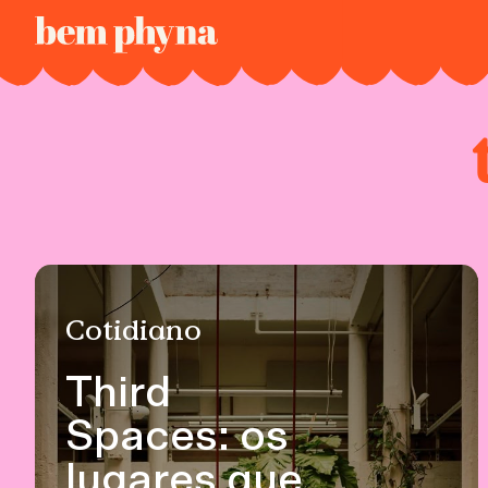
Cotidiano
Third
Spaces: os
lugares que