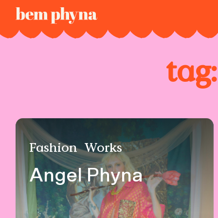
tag
Fashion
Works
Angel Phyna