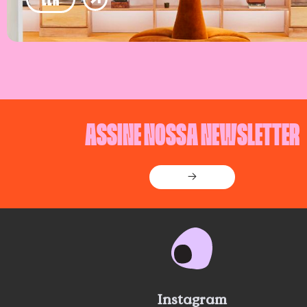
ASSINE NOSSA NEWSLETTER
→
Instagram