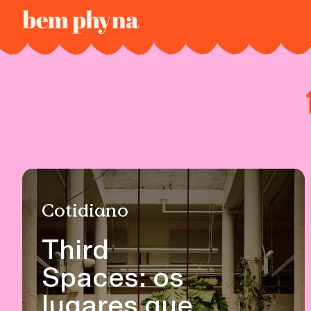
Cotidiano
Third
Spaces: os
lugares que