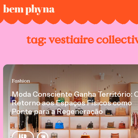
tag:
vestiaire collecti
Fashion
Moda Consciente Ganha Território: 
Retorno aos Espaços Físicos como
Ponte para a Regeneração
LER