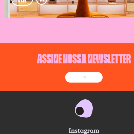
ASSINE NOSSA NEWSLETTER
→
Instagram