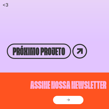
<3
PRÓXIMO PROJETO
ASSINE NOSSA NEWSLETTER
→