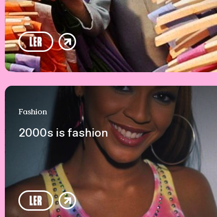
LER
Fashion
2000s is fashion
LER