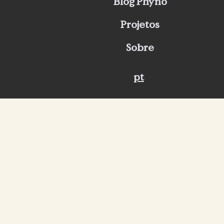
Blog Phyno
Projetos
Sobre
pt