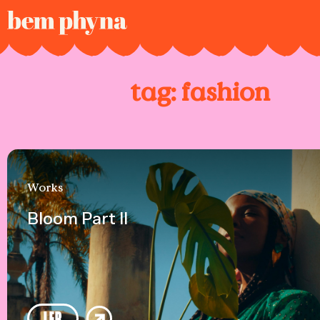
tag:
fashion
Works
Bloom Part ll
LER